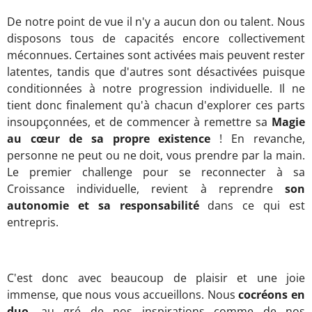
De notre point de vue il n'y a aucun don ou talent. Nous
disposons tous de capacités encore collectivement
méconnues. Certaines sont activées mais peuvent rester
latentes, tandis que d'autres sont désactivées puisque
conditionnées à notre progression individuelle. Il ne
tient donc finalement qu'à chacun d'explorer ces parts
insoupçonnées, et de commencer à remettre sa
Magie
au cœur de sa propre existence
!
En revanche,
personne ne peut ou ne doit, vous prendre par la main.
Le premier challenge pour se reconnecter à sa
Croissance individuelle, revient à reprendre
son
autonomie et sa responsabilité
dans ce qui est
entrepris.
C'est donc avec beaucoup de plaisir et une joie
immense, que nous vous accueillons. Nous
cocréons en
duo
, au gré de nos inspirations comme de nos