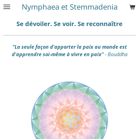
Nymphaea et Stemmadenia
Passer
au
contenu
Se dévoiler. Se voir. Se reconnaître
principal
"
La seule façon d'apporter la paix au monde
est
d'apprendre soi-même à vivre en paix"
- Bouddha