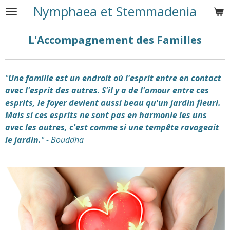
Nymphaea et Stemmadenia
Passer
au
contenu
L'Accompagnement des Familles
principal
"
Une famille est un endroit où l'esprit entre en contact
avec l'esprit des autres
.
S'il y a de l'amour entre ces
esprits, le foyer devient aussi beau qu'un jardin fleuri.
Mais si ces esprits ne sont pas en harmonie les uns
avec les autres, c'est comme si une tempête ravageait
le jardin.
" - Bouddha