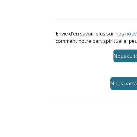
Envie d'en savoir plus sur nos
nouv
comment notre part spirituelle, pe
Nous cult
Nous part