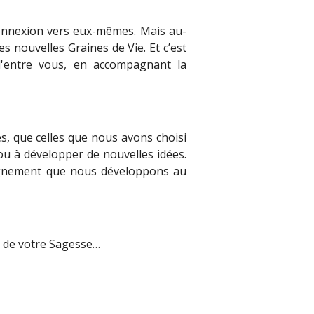
connexion vers eux-mêmes. Mais au-
s nouvelles Graines de Vie.
Et c’est
 d'entre vous, en accompagnant la
es, que celles que nous avons choisi
 ou à développer de nouvelles idées.
seignement que nous développons au
ve de votre Sagesse…