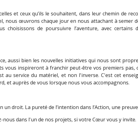
elles et ceux qu’ils le souhaitent, dans leur chemin de re
el, nous œuvrons chaque jour en nous attachant à semer de
s choisissons de poursuivre l’aventure, avec certains
, aussi bien les nouvelles initiatives qui nous sont propr
ts vous inspireront à franchir peut-être vos premiers pas,
est au service du matériel, et non l'inverse. C'est cet en
rd, et auprès de vous lorsque nous vous accompagnons.
n un droit. La pureté de l’intention dans l’Action, une preu
ous dans l'un de nos projets, si votre Cœur vous y invite.