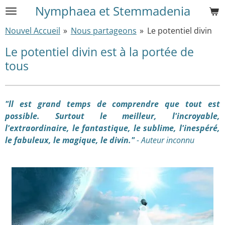
Nymphaea et Stemmadenia
Passer
au
Nouvel Accueil
»
Nous partageons
»
Le potentiel divin
contenu
principal
Le potentiel divin est à la portée de
tous
"ll est grand temps de comprendre que tout est
possible. Surtout le meilleur, l'incroyable,
l'extraordinaire, le fantastique, le sublime, l'inespéré,
le fabuleux, le magique, le divin."
- Auteur inconnu