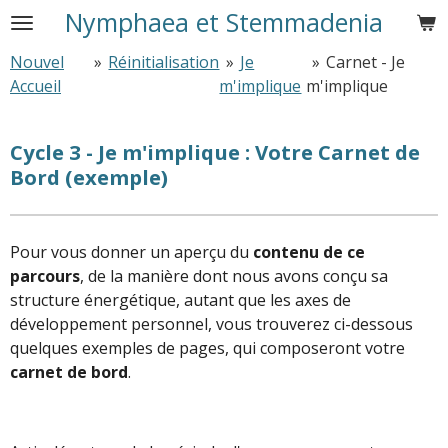
Nymphaea et Stemmadenia
Passer
au
Nouvel
»
Réinitialisation
»
Je
»
Carnet - Je
contenu
Accueil
m'implique
m'implique
principal
Cycle 3 - Je m'implique :
Votre Carnet de
Bord (exemple)
Pour vous donner un aperçu du
contenu de ce
parcours
, de la manière dont nous avons conçu sa
structure énergétique, autant que les axes de
développement personnel, vous trouverez ci-dessous
quelques exemples de pages, qui composeront votre
carnet de bord
.